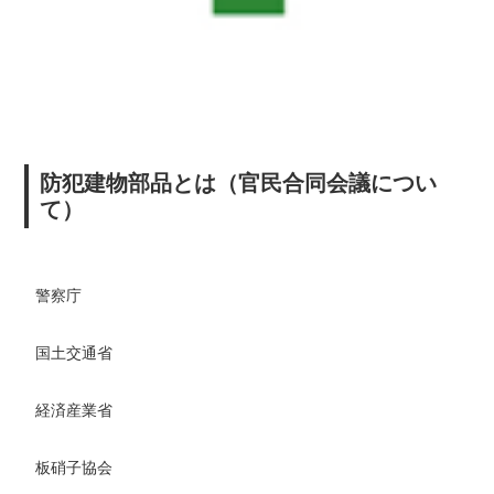
防犯建物部品とは（官民合同会議につい
て）
警察庁
国土交通省
経済産業省
板硝子協会