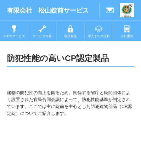
有限会社 松山錠前サービス
カギのサービス
サービス内容
取扱製品
導入までの流れ
会社案内
防犯性能の高いCP認定製品
建物の防犯性の向上を図るため、関係する省庁と民間団体によ
り設置された官民合同会議によって、防犯性能基準が制定され
ています。ここでは主に錠前を中心とした防犯建物部品（CP認
定錠）についてご紹介します。