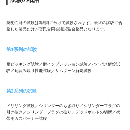
防犯性能の試験は3段階に分けて試験されます。最終の試験に合
格した製品だけが官民合同会議試験合格品となります。
第1系列の試験
耐ピッキング試験／耐インプレッション試験／バイパス解錠試
験／耐読み取り性能試験／サムターン解錠試験
第2系列の試験
ドリリング試験／シリンダーのもぎ取り／シリンダープラグの
引き抜き／シリンダープラグの捻り／デッドボルトの切断／携
帯用ガスバーナー試験