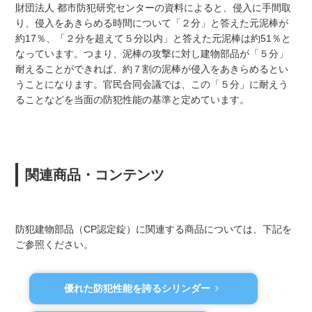
財団法人 都市防犯研究センターの資料によると、侵入に手間取
り、侵入をあきらめる時間について「２分」と答えた元泥棒が
約17％、「２分を超えて５分以内」と答えた元泥棒は約51％と
なっています。つまり、泥棒の攻撃に対し建物部品が「５分」
耐えることができれば、約７割の泥棒が侵入をあきらめるとい
うことになります。官民合同会議では、この「５分」に耐えう
ることなどを当面の防犯性能の基準と定めています。
関連商品・コンテンツ
防犯建物部品（CP認定錠）に関連する商品については、下記を
ご参照ください。
優れた防犯性能を誇るシリンダー