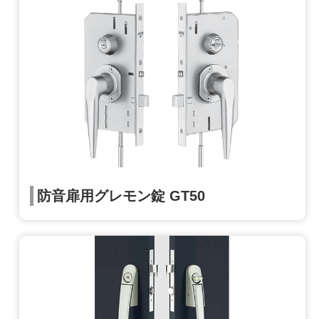
防音扉用グレモン錠 GT50