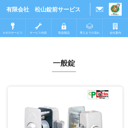
有限会社 松山錠前サービス
カギのサービス
サービス内容
取扱製品
導入までの流れ
会社案内
一般錠