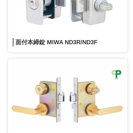
面付本締錠 MIWA ND3R/ND3F