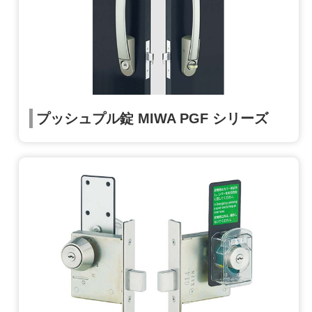
プッシュプル錠 MIWA PGF シリーズ