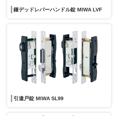
鎌デッドレバーハンドル錠 MIWA LVF
引違戸錠 MIWA SL99