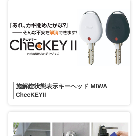
施解錠状態表示キーヘッド MIWA
ChecKEYII