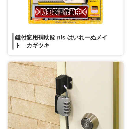
鍵付窓用補助錠 nls はいれーぬメイ
ト カギツキ