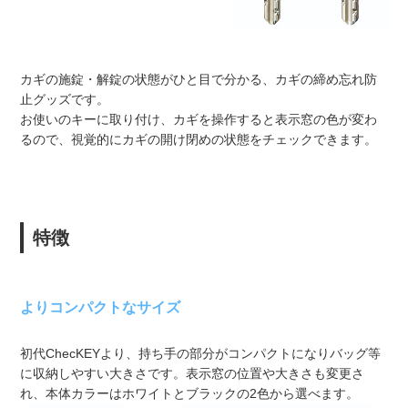
カギの施錠・解錠の状態がひと目で分かる、カギの締め忘れ防
止グッズです。
お使いのキーに取り付け、カギを操作すると表示窓の色が変わ
るので、視覚的にカギの開け閉めの状態をチェックできます。
特徴
よりコンパクトなサイズ
初代ChecKEYより、持ち手の部分がコンパクトになりバッグ等
に収納しやすい大きさです。表示窓の位置や大きさも変更さ
れ、本体カラーはホワイトとブラックの2色から選べます。