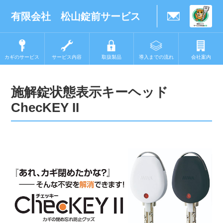
有限会社 松山錠前サービス
カギのサービス
サービス内容
取扱製品
導入までの流れ
会社案内
施解錠状態表示キーヘッド
ChecKEY II