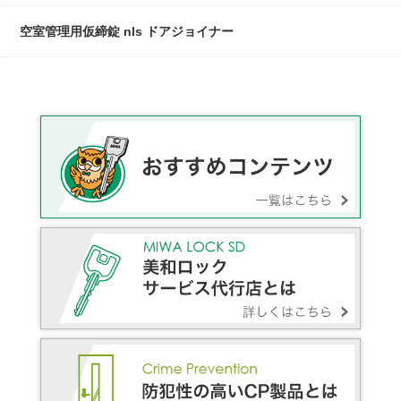
空室管理用仮締錠 nls ドアジョイナー