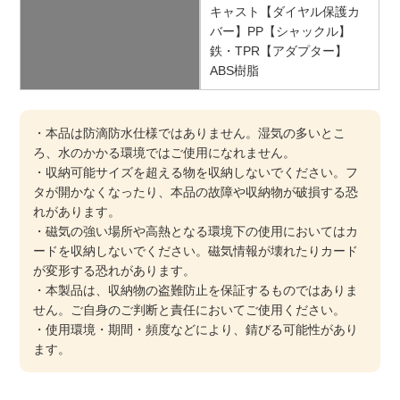
キャスト【ダイヤル保護カ
バー】PP【シャックル】
鉄・TPR【アダプター】
ABS樹脂
・本品は防滴防水仕様ではありません。湿気の多いとこ
ろ、水のかかる環境ではご使用になれません。
・収納可能サイズを超える物を収納しないでください。フ
タが開かなくなったり、本品の故障や収納物が破損する恐
れがあります。
・磁気の強い場所や高熱となる環境下の使用においてはカ
ードを収納しないでください。磁気情報が壊れたりカード
が変形する恐れがあります。
・本製品は、収納物の盗難防止を保証するものではありま
せん。ご自身のご判断と責任においてご使用ください。
・使用環境・期間・頻度などにより、錆びる可能性があり
ます。