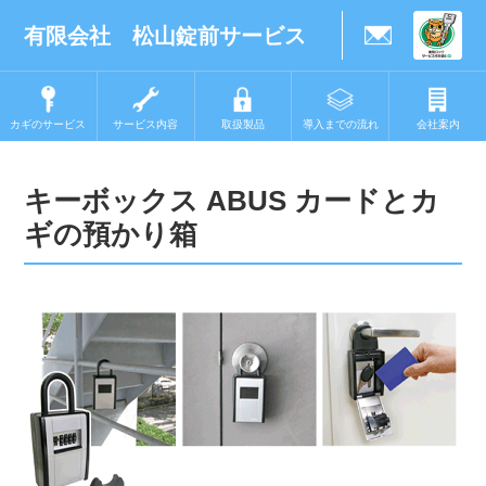
有限会社 松山錠前サービス
カギのサービス
サービス内容
取扱製品
導入までの流れ
会社案内
キーボックス ABUS カードとカ
ギの預かり箱